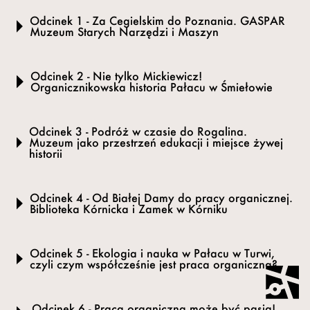
Odcinek 1 - Za Cegielskim do Poznania. GASPAR
Muzeum Starych Narzędzi i Maszyn
Odcinek 2 - Nie tylko Mickiewicz!
Organicznikowska historia Pałacu w Śmiełowie
Odcinek 3 - Podróż w czasie do Rogalina.
Muzeum jako przestrzeń edukacji i miejsce żywej
historii
Odcinek 4 - Od Białej Damy do pracy organicznej.
Biblioteka Kórnicka i Zamek w Kórniku
Odcinek 5 - Ekologia i nauka w Pałacu w Turwi,
czyli czym współcześnie jest praca organiczna?
Odcinek 6 - Praca organiczna może być pasją!